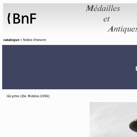
Panneau de gestion des cookies
catalogue
> Notice d'oeuvre
lécythe (De Ridder.1055)