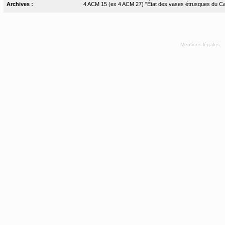
Archives :
4 ACM 15 (ex 4 ACM 27) "État des vases étrusques du Cabin
Mentions légales