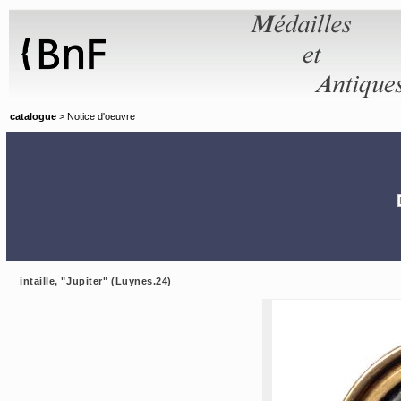
Panneau de gestion des cookies
catalogue
> Notice d'oeuvre
intaille, "Jupiter" (Luynes.24)