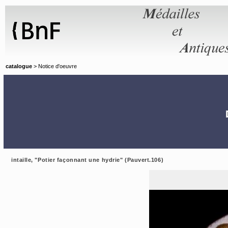
Panneau de gestion des cookies
catalogue
> Notice d'oeuvre
intaille, "Potier façonnant une hydrie" (Pauvert.106)