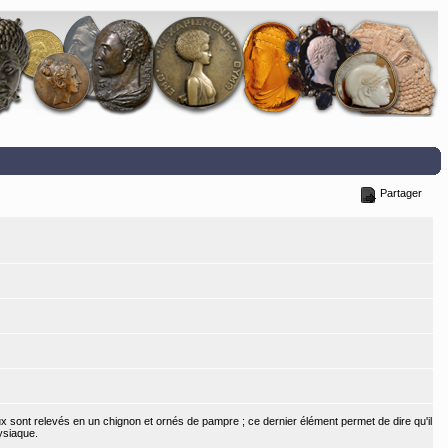
Partager
 sont relevés en un chignon et ornés de pampre ; ce dernier élément permet de dire qu'il
ysiaque.