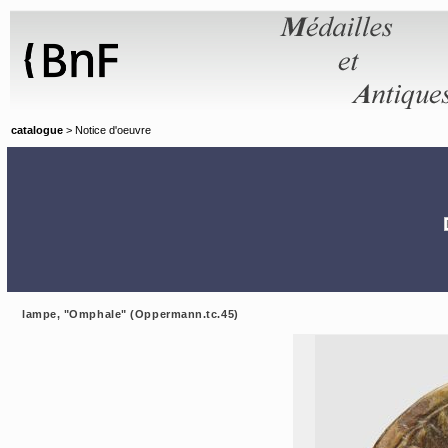
Panneau de gestion des cookies
catalogue
> Notice d'oeuvre
lampe, "Omphale" (Oppermann.tc.45)