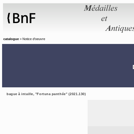
Panneau de gestion des cookies
catalogue
> Notice d'oeuvre
bague à intaille, "Fortuna panthée" (2021.130)