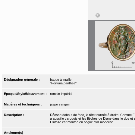
Désignation générale :
bague à intaille
"Fortuna panthée"
Epoque/Style/Mouvement :
romain impérial
Matières et techniques :
jaspe sanguin
Description :
Déesse debout de face, la tête tournée à droite. Comme Fort
a aussi le carquois et les flèches de Diane dans le dos et 
L'intaille est montée en bague d'or moderne
Ancienne(s)