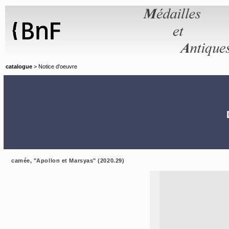
Panneau de gestion des cookies
catalogue
> Notice d'oeuvre
camée, "Apollon et Marsyas" (2020.29)