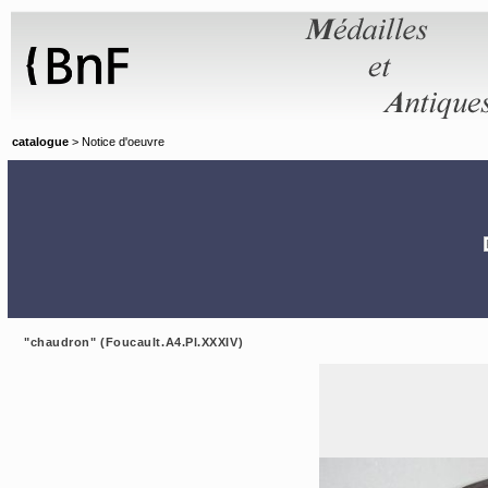
Panneau de gestion des cookies
catalogue
> Notice d'oeuvre
"chaudron" (Foucault.A4.Pl.XXXIV)