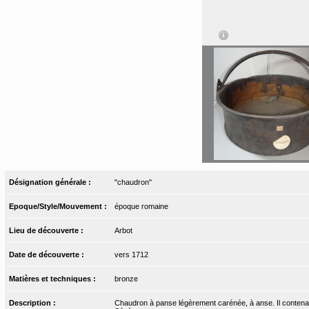
Désignation générale :
"chaudron"
Epoque/Style/Mouvement :
époque romaine
Lieu de découverte :
Arbot
Date de découverte :
vers 1712
Matières et techniques :
bronze
Description :
Chaudron à panse légèrement carénée, à anse. Il contena