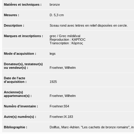
Matières et techniques :
bronze
Mesures :
D. 5,3 cm
Description :
Sceau rond avec lettres en relief disposées en cercle.
Marques et inscriptions :
grec / Grec médiéval
Reproduction : ΚΑΡΠΟC
Transcription : Κάρπος
Mode d'acquisition :
legs
Donateur(s), testateur(s)
ou vendeur(s) :
Froehner, Wilhelm
Date de l'acte
d'acquisition :
1925
Ancienne(s)
appartenance(s) :
Froehner, Wilhelm
Numéro d'inventaire :
Froehner.554
Autre(s) numéro(s) :
Froehner.IX.183
Bibliographie :
Dollfus, Marc-Adrien. "Les cachets de bronze romains", in B