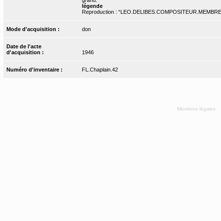
légende
Reproduction : “LEO.DELIBES.COMPOSITEUR.MEMBRE.DE.
Mode d'acquisition :
don
Date de l'acte
d'acquisition :
1946
Numéro d'inventaire :
FL.Chaplain.42
Mentions légales