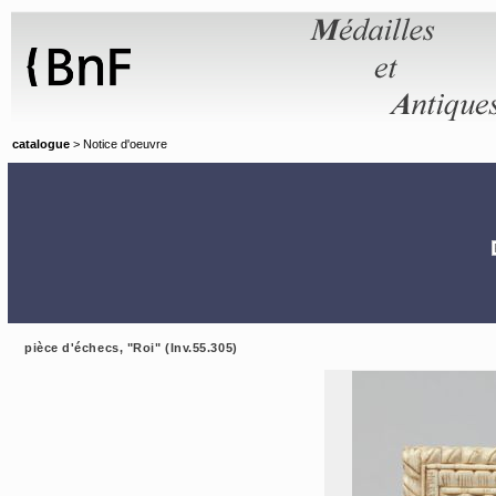
Panneau de gestion des cookies
catalogue
> Notice d'oeuvre
pièce d'échecs, "Roi" (Inv.55.305)