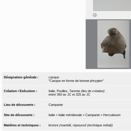
Désignation générale :
casque
"Casque en forme de bonnet phrygien"
Création / Exécution :
Italie, Pouilles, Tarente
(lieu de création)
entre 350 av JC et 325 av JC
Lieu de découverte :
Campanie
Site de découverte :
Italie > Italie méridionale > Campanie > Herculanum
Matières et techniques :
bronze
(martelé, repoussé (technique métal))