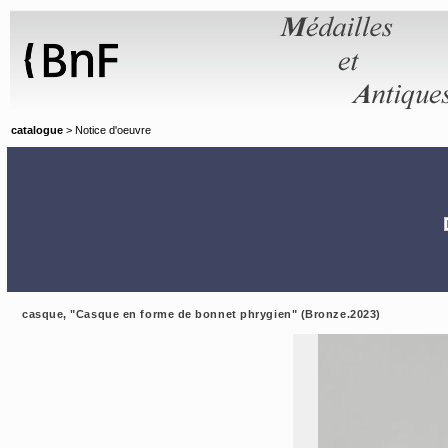
Panneau de gestion des cookies
catalogue
> Notice d'oeuvre
casque, "Casque en forme de bonnet phrygien" (Bronze.2023)