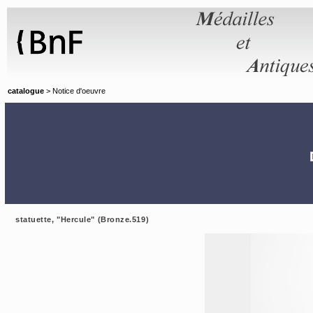
Panneau de gestion des cookies
catalogue
> Notice d'oeuvre
statuette, "Hercule" (Bronze.519)