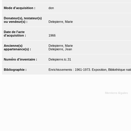
Mode d'acquisition :
don
Donateur(s), testateur(s)
ou vendeur(s) :
Delepierre, Marie
Date de l'acte
d'acquisition :
1966
Ancienne(s)
Delepierre, Marie
appartenance(s) :
Delepierre, Jean
Numéro d'inventaire :
Delepierre.tc.31
Bibliographie :
Enrichissements : 1961-1973. Exposition, Bibliothèque nati
Mentions légales