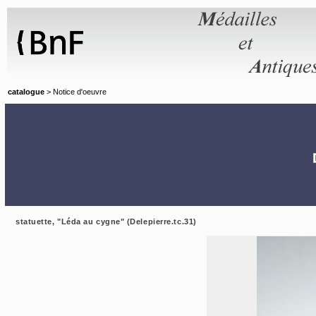
Panneau de gestion des cookies
catalogue
> Notice d'oeuvre
statuette, "Léda au cygne" (Delepierre.tc.31)