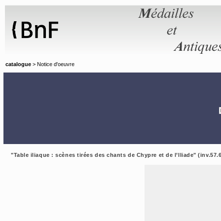
Panneau de gestion des cookies
catalogue
> Notice d'oeuvre
"Table iliaque : scènes tirées des chants de Chypre et de l’Iliade" (inv.57.