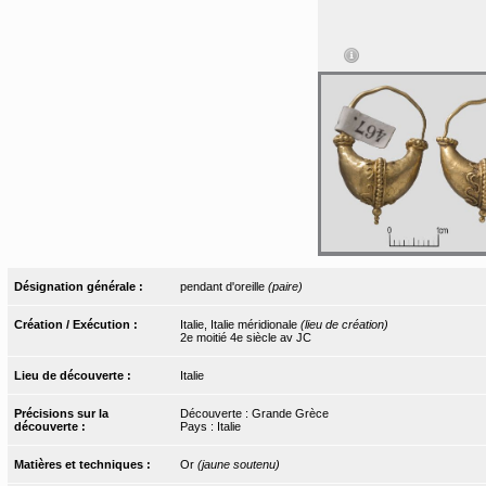
Désignation générale :
pendant d'oreille
(paire)
Création / Exécution :
Italie, Italie méridionale
(lieu de création)
2e moitié 4e siècle av JC
Lieu de découverte :
Italie
Précisions sur la
Découverte : Grande Grèce
découverte :
Pays : Italie
Matières et techniques :
Or
(jaune soutenu)