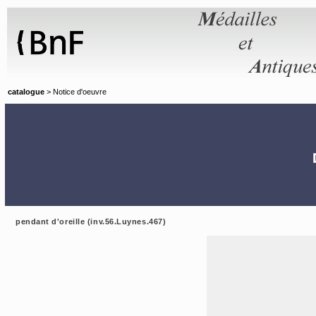
Panneau de gestion des cookies
catalogue
> Notice d'oeuvre
pendant d'oreille (inv.56.Luynes.467)