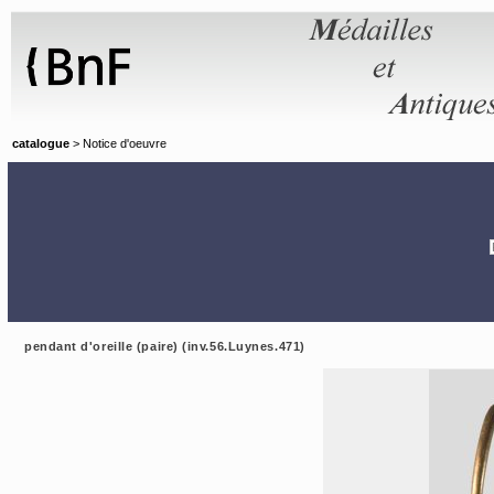
Panneau de gestion des cookies
catalogue
> Notice d'oeuvre
pendant d'oreille (paire) (inv.56.Luynes.471)