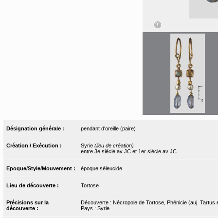
Désignation générale :
pendant d'oreille (paire)
Création / Exécution :
Syrie
(lieu de création)
entre 3e siècle av JC et 1er siècle av JC
Epoque/Style/Mouvement :
époque séleucide
Lieu de découverte :
Tortose
Précisions sur la
Découverte : Nécropole de Tortose, Phénicie (auj. Tartus 
découverte :
Pays : Syrie