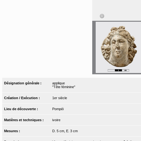
Désignation générale :
applique
"Tête féminine"
Création / Exécution :
1er siècle
Lieu de découverte :
Pompéi
Matières et techniques :
ivoire
Mesures :
D. 5 cm, E. 3 cm