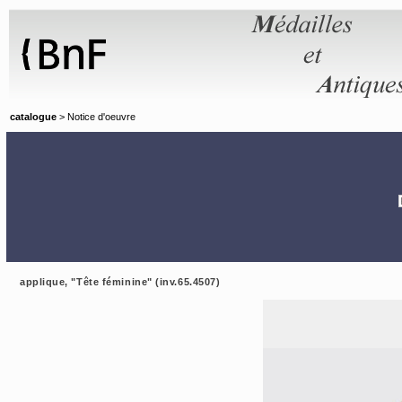
Panneau de gestion des cookies
catalogue
> Notice d'oeuvre
applique, "Tête féminine" (inv.65.4507)