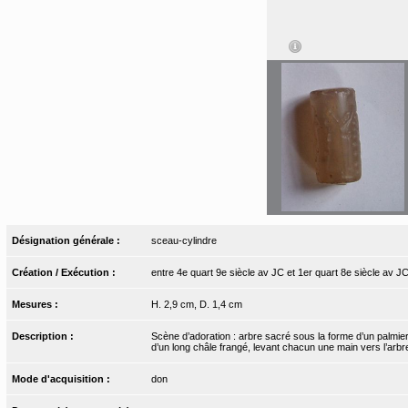
Désignation générale :
sceau-cylindre
Création / Exécution :
entre 4e quart 9e siècle av JC et 1er quart 8e siècle av J
Mesures :
H. 2,9 cm, D. 1,4 cm
Description :
Scène d’adoration : arbre sacré sous la forme d’un palmier 
d’un long châle frangé, levant chacun une main vers l’arbre
Mode d'acquisition :
don