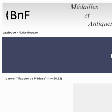
Panneau de gestion des cookies
catalogue
> Notice d'oeuvre
patère, "Masque de Méduse" (inv.56.32)