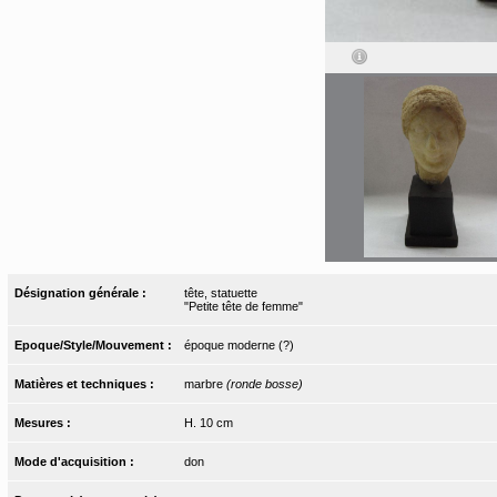
Désignation générale :
tête, statuette
"Petite tête de femme"
Epoque/Style/Mouvement :
époque moderne (?)
Matières et techniques :
marbre
(ronde bosse)
Mesures :
H. 10 cm
Mode d'acquisition :
don