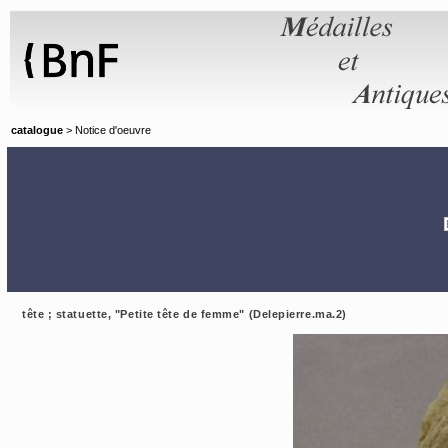
Panneau de gestion des cookies
catalogue
> Notice d'oeuvre
tête ; statuette, "Petite tête de femme" (Delepierre.ma.2)