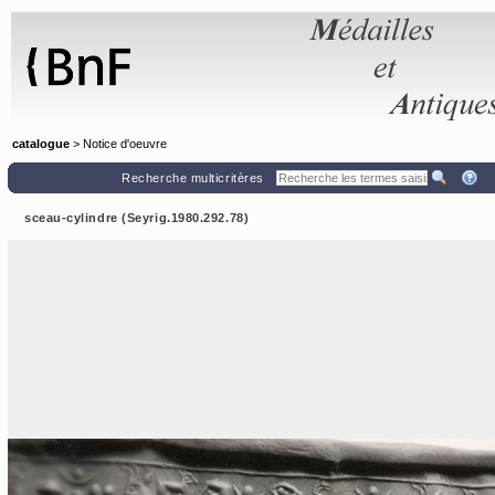
Panneau de gestion des cookies
catalogue
> Notice d'oeuvre
Recherche multicritères
sceau-cylindre (Seyrig.1980.292.78)