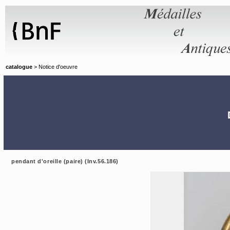
Panneau de gestion des cookies
catalogue
> Notice d'oeuvre
pendant d'oreille (paire) (Inv.56.186)