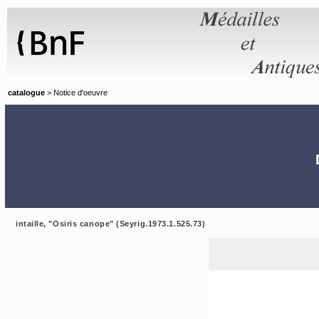
Panneau de gestion des cookies
catalogue
> Notice d'oeuvre
intaille, "Osiris canope" (Seyrig.1973.1.525.73)