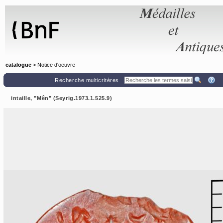
Panneau de gestion des cookies
catalogue
> Notice d'oeuvre
Recherche multicritères
intaille, "Mên" (Seyrig.1973.1.525.9)