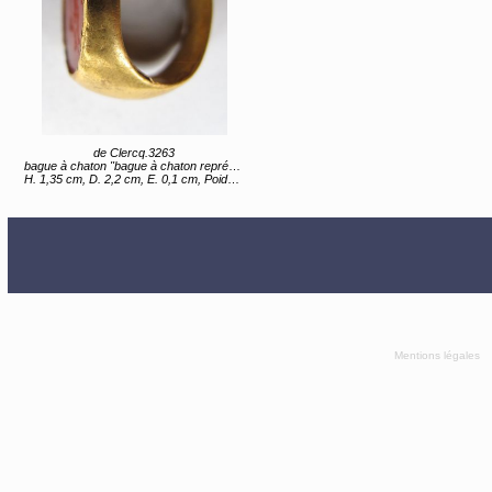
de Clercq.3263
bague à chaton "bague à chaton représentant une panthère"
H. 1,35 cm, D. 2,2 cm, E. 0,1 cm, Poids 4,6 g
Mentions légales