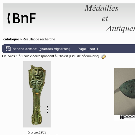
Panneau de gestion des cookies
catalogue
> Résultat de recherche
Planche contact (grandes vignettes)
Page 1 sur 1
Oeuvres 1 à 2 sur 2 correspondant à Chalcis [Lieu de découverte].
bronze.1955