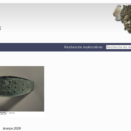
Recherche multicritères
bronze.2029