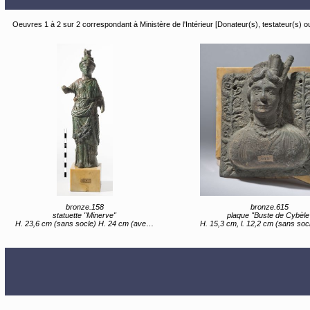
Oeuvres 1 à 2 sur 2 correspondant à Ministère de l'Intérieur [Donateur(s), testateur(s) 
bronze.158
bronze.615
statuette "Minerve"
plaque "Buste de Cybèle
H. 23,6 cm (sans socle) H. 24 cm (avec socle)
H. 15,3 cm, l. 12,2 cm (sans socle) H. 17 cm, l. 13,5 cm (