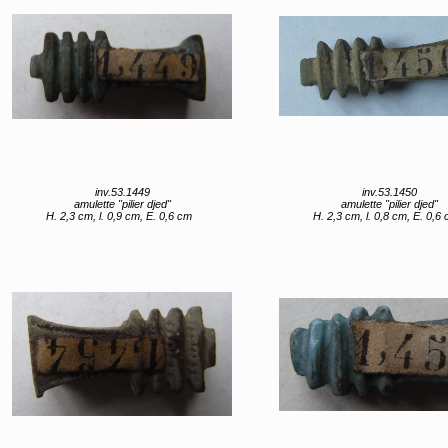
inv.53.1449
inv.53.1450
amulette "pilier djed"
amulette "pilier djed"
H. 2,3 cm, l. 0,9 cm, E. 0,6 cm
H. 2,3 cm, l. 0,8 cm, E. 0,6