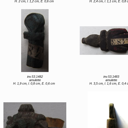
H. 2 cm, l. 1,2 cm, E. 0,6 cm
H. 2,4 cm, l. 1,1 cm, E. 0,8
inv.53.1482
inv.53.1483
amulette
amulette
H. 1,9 cm, l. 0,8 cm, E. 0,6 cm
H. 3,5 cm, l. 1,6 cm, E. 0,4