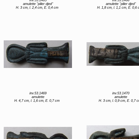
amulette "pilier djed"
amulette "pilier djed"
H. 3 cm, l. 2,4 cm, E. 0,4 cm
H. 1,8 cm, l. 1,1 cm, E. 0,6
inv.53.1469
inv.53.1470
amulette
amulette
H. 4,7 cm, l. 1,6 cm, E. 0,7 cm
H. 3 cm, l. 0,9 cm, E. 0,7 