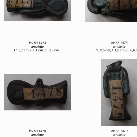
inv.53.1473
inv.53.1475
amulette
amulette
H. 3,1 cm, l. 1,1 cm, E. 0,5 cm
H. 2,5 cm, l. 1,2 cm, E. 0,6
inv.53.1478
inv.53.1479
amulette
amulette