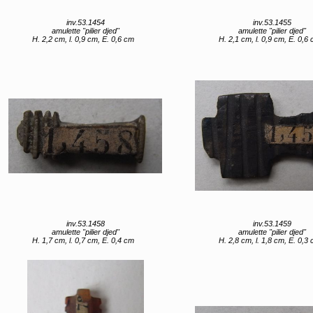
inv.53.1454
inv.53.1455
amulette "pilier djed"
amulette "pilier djed"
H. 2,2 cm, l. 0,9 cm, E. 0,6 cm
H. 2,1 cm, l. 0,9 cm, E. 0,6
inv.53.1458
inv.53.1459
amulette "pilier djed"
amulette "pilier djed"
H. 1,7 cm, l. 0,7 cm, E. 0,4 cm
H. 2,8 cm, l. 1,8 cm, E. 0,3