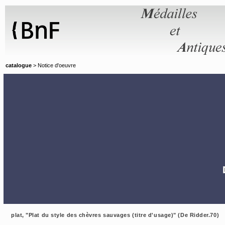
Panneau de gestion des cookies
catalogue
> Notice d'oeuvre
plat, "Plat du style des chèvres sauvages (titre d'usage)" (De Ridder.70)