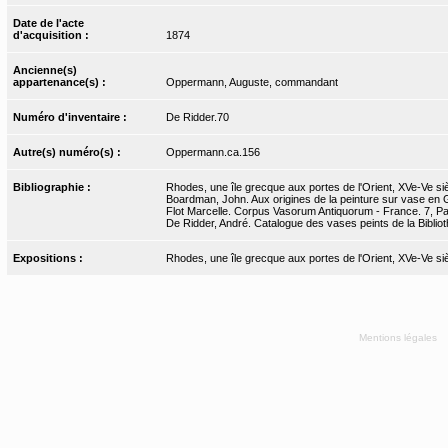
Date de l'acte
d'acquisition :
1874
Ancienne(s)
appartenance(s) :
Oppermann, Auguste, commandant
Numéro d'inventaire :
De Ridder.70
Autre(s) numéro(s) :
Oppermann.ca.156
Bibliographie :
Rhodes, une île grecque aux portes de l'Orient, XVe-Ve si
Boardman, John. Aux origines de la peinture sur vase en 
Flot Marcelle. Corpus Vasorum Antiquorum - France. 7, Pari
De Ridder, André. Catalogue des vases peints de la Bibliot
Expositions :
Rhodes, une île grecque aux portes de l'Orient, XVe-Ve s
Mentions légales