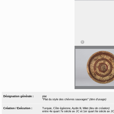
Désignation générale :
plat
"Plat du style des chèvres sauvages"
(titre d'usage)
Création / Exécution :
Turquie, Côte égéenne, Aydin Ili, Milet
(lieu de création)
entre 4e quart 7e siècle av JC et 1er quart 6e siècle av J