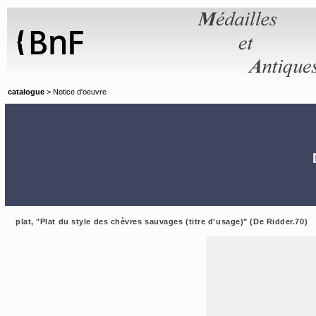
Panneau de gestion des cookies
catalogue
> Notice d'oeuvre
plat, "Plat du style des chèvres sauvages (titre d'usage)" (De Ridder.70)