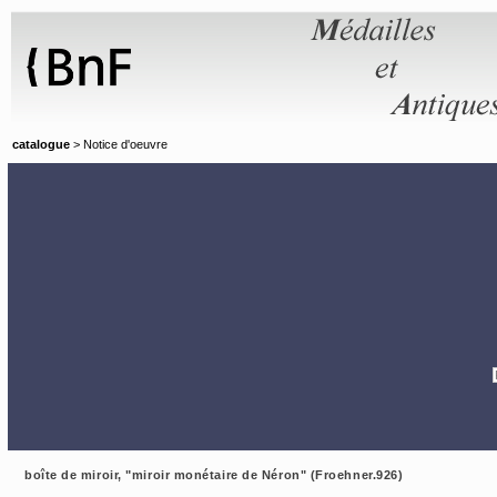
Panneau de gestion des cookies
catalogue
> Notice d'oeuvre
boîte de miroir, "miroir monétaire de Néron" (Froehner.926)