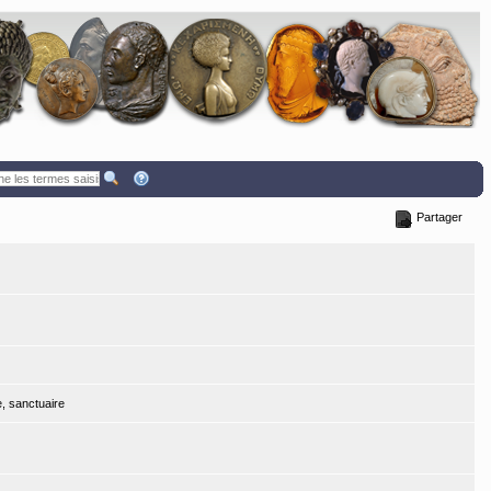
Partager
e, sanctuaire