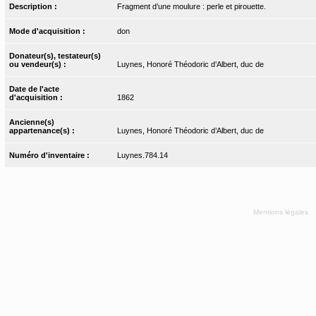
Description :
Fragment d’une moulure : perle et pirouette.
Mode d'acquisition :
don
Donateur(s), testateur(s)
ou vendeur(s) :
Luynes, Honoré Théodoric d’Albert, duc de
Date de l'acte
d'acquisition :
1862
Ancienne(s)
appartenance(s) :
Luynes, Honoré Théodoric d’Albert, duc de
Numéro d'inventaire :
Luynes.784.14
Mentions légales