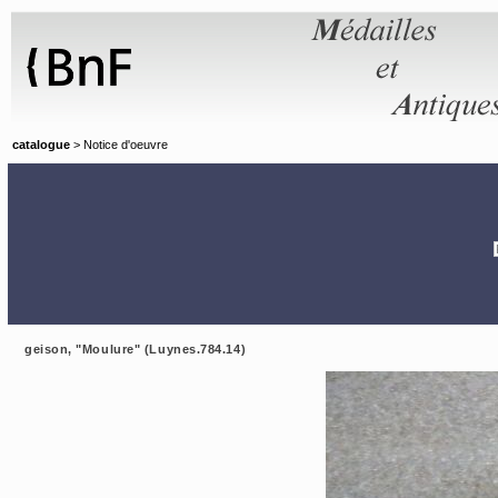
Panneau de gestion des cookies
catalogue
> Notice d'oeuvre
geison, "Moulure" (Luynes.784.14)