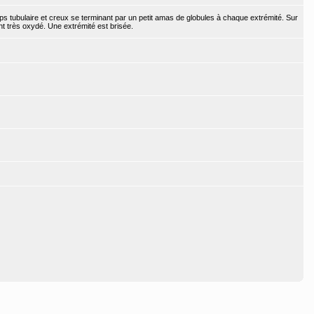
rps tubulaire et creux se terminant par un petit amas de globules à chaque extrémité. Sur
ent très oxydé. Une extrémité est brisée.