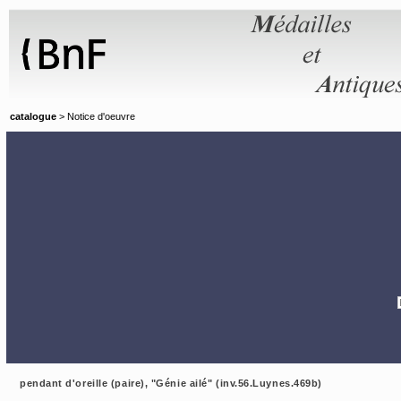
Panneau de gestion des cookies
catalogue
> Notice d'oeuvre
pendant d'oreille (paire), "Génie ailé" (inv.56.Luynes.469b)