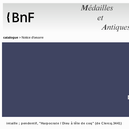
Panneau de gestion des cookies
catalogue
> Notice d'oeuvre
intaille ; pendentif, "Harpocrate / Dieu à tête de coq" (de Clercq.3441)