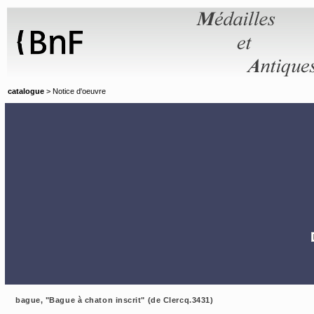
Panneau de gestion des cookies
catalogue
> Notice d'oeuvre
bague, "Bague à chaton inscrit" (de Clercq.3431)