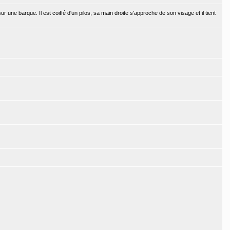
ne barque. Il est coiffé d'un pilos, sa main droite s'approche de son visage et il tient