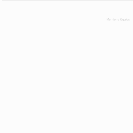
Mentions légales