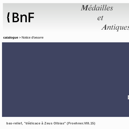
Panneau de gestion des cookies
catalogue
> Notice d'oeuvre
bas-relief, "dédicace à Zeus Olbias" (Froehner.VIII.15)