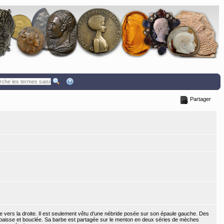
Partager
ée vers la droite. Il est seulement vêtu d’une nébride posée sur son épaule gauche. Des
épaisse et bouclée. Sa barbe est partagée sur le menton en deux séries de mèches