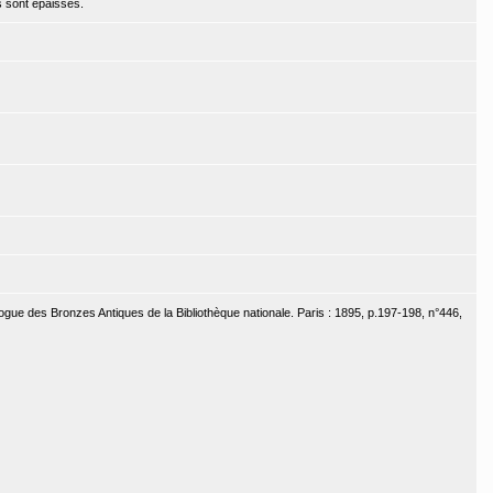
s sont épaisses.
ogue des Bronzes Antiques de la Bibliothèque nationale. Paris : 1895, p.197-198, n°446,