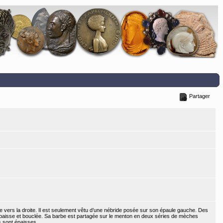
Partager
ée vers la droite. Il est seulement vêtu d’une nébride posée sur son épaule gauche. Des
épaisse et bouclée. Sa barbe est partagée sur le menton en deux séries de mèches
s sont épaisses.