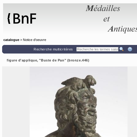
Panneau de gestion des cookies
catalogue
> Notice d'oeuvre
Recherche multicritères
figure d'applique, "Buste de Pan" (bronze.446)