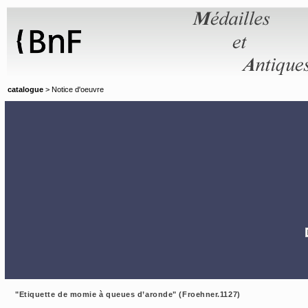
Panneau de gestion des cookies
catalogue
> Notice d'oeuvre
"Etiquette de momie à queues d’aronde" (Froehner.1127)