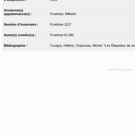
Ancienne(s)
appartenance(s) :
Froehner, Wilhelm
Numéro d'inventaire :
Froehner.1127
Autre(s) numéro(s) :
Froehner.IX.190
Bibliographie :
Cuvigny, Hélène, Chauveau, Michel. "Les Étiquettes de momi
Mentions légales