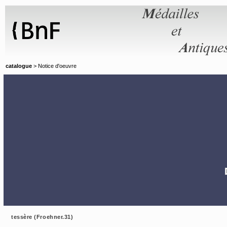
Panneau de gestion des cookies
catalogue
> Notice d'oeuvre
tessère (Froehner.31)