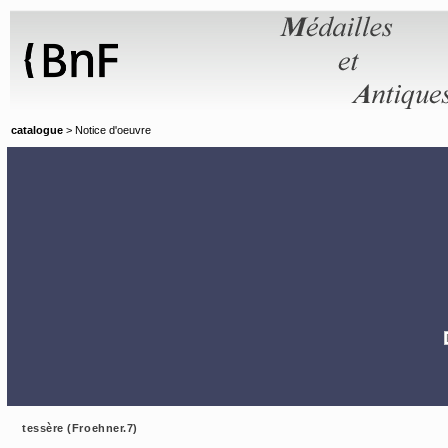
Panneau de gestion des cookies
catalogue
> Notice d'oeuvre
tessère (Froehner.7)