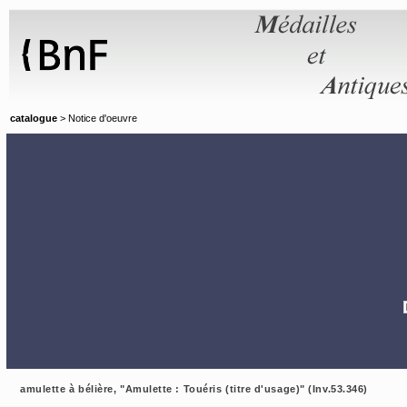
Panneau de gestion des cookies
catalogue
> Notice d'oeuvre
amulette à bélière, "Amulette : Touéris (titre d'usage)" (Inv.53.346)