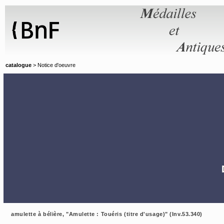
Panneau de gestion des cookies
catalogue
> Notice d'oeuvre
amulette à bélière, "Amulette : Touéris (titre d'usage)" (Inv.53.340)