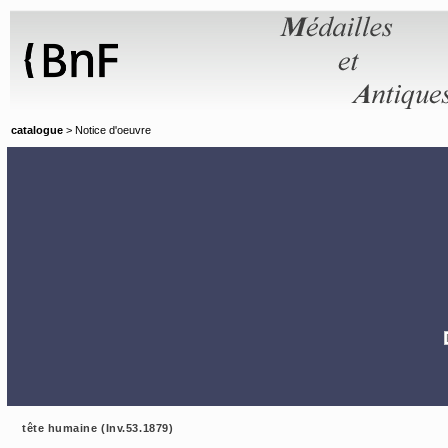
Panneau de gestion des cookies
catalogue
> Notice d'oeuvre
tête humaine (Inv.53.1879)