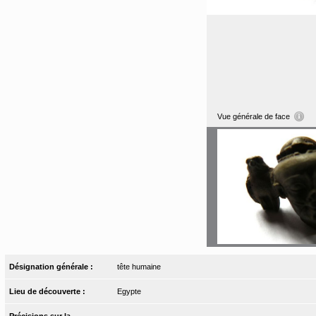
Vue générale de face
Désignation générale :
tête humaine
Lieu de découverte :
Egypte
Précisions sur la