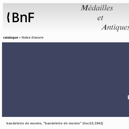
Panneau de gestion des cookies
catalogue
> Notice d'oeuvre
bandelette de momie, "bandelette de momie" (Inv.53.1842)