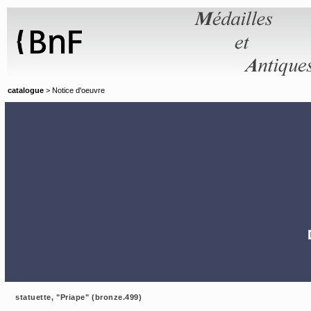
Panneau de gestion des cookies
catalogue
> Notice d'oeuvre
statuette, "Priape" (bronze.499)