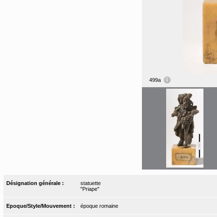
499a
Désignation générale :
statuette
"Priape"
Epoque/Style/Mouvement :
époque romaine